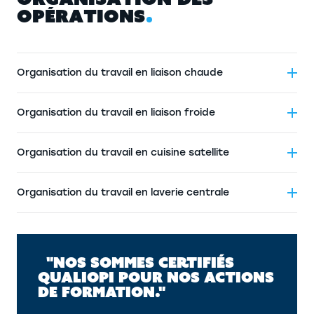
O
P
É
R
A
T
I
O
N
S
Organisation du travail en liaison chaude
Organisation du travail en liaison froide
Organisation du travail en cuisine satellite
Organisation du travail en laverie centrale
"NOS SOMMES CERTIFIÉS
QUALIOPI POUR NOS ACTIONS
DE FORMATION."