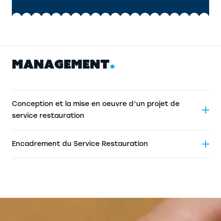
M
A
N
A
G
E
M
E
N
T
Conception et la mise en oeuvre d’un projet de
service restauration
Encadrement du Service Restauration