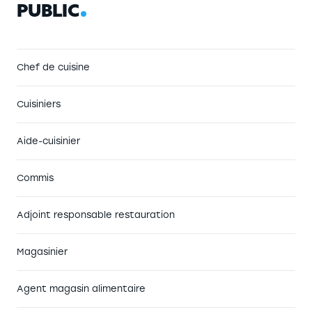
P
U
B
L
I
C
Chef de cuisine
Cuisiniers
Aide-cuisinier
Commis
Adjoint responsable restauration
Magasinier
Agent magasin alimentaire