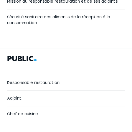
Mission du responsable restauration et de ses adjoints
Sécurité sanitaire des aliments de la réception à la
consommation
P
U
B
L
I
C
Responsable restauration
Adjoint
Chef de cuisine