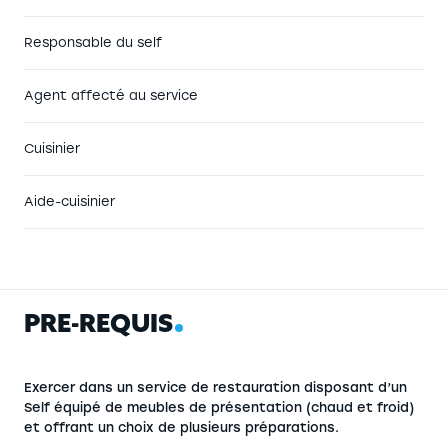
Responsable du self
Agent affecté au service
Cuisinier
Aide-cuisinier
P
R
É
-
R
E
Q
U
I
S
Exercer dans un service de restauration disposant d’un
Self équipé de meubles de présentation (chaud et froid)
et offrant un choix de plusieurs préparations.