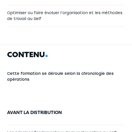
Optimiser ou faire évoluer l’organisation et les méthodes
de travail au Self
C
O
N
T
E
N
U
Cette formation se déroule selon la chronologie des
opérations
AVANT LA DISTRIBUTION