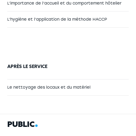
L’importance de l’accueil et du comportement hôtelier
L’hygiène et l’application de la méthode HACCP
APRÈS LE SERVICE
Le nettoyage des locaux et du matériel
P
U
B
L
I
C