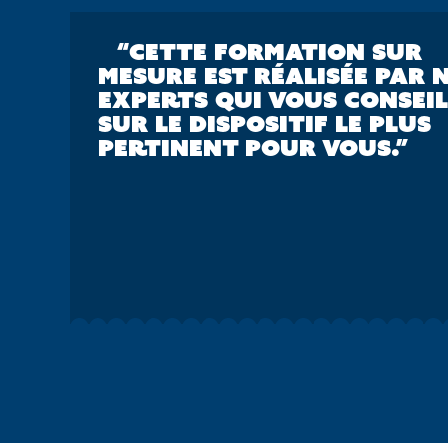
“CETTE FORMATION SUR
MESURE EST RÉALISÉE PAR 
EXPERTS QUI VOUS CONSEI
SUR LE DISPOSITIF LE PLUS
PERTINENT POUR VOUS.”
IE
MODALITÉS D'ÉVALUATION
ALLER PLUS LOIN