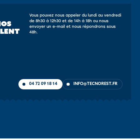
Vous pouvez nous appeler du lundi au vendredi
de 8h30 à 12h30 et de 14h à 18h ou nous
NOS
envoyer un e-mail et nous répondrons sous
LLENT
48h.
04 72 09 18 14
INFO@TECNOREST.FR