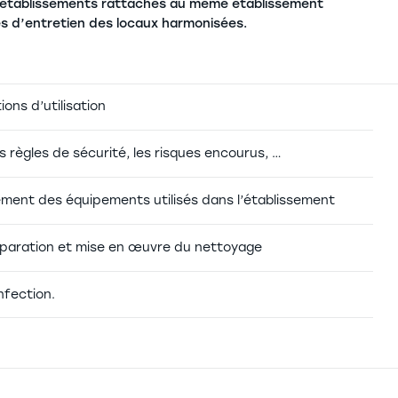
es établissements rattachés au même établissement
ues d’entretien des locaux harmonisées.
ons d’utilisation
es règles de sécurité, les risques encourus, …
ement des équipements utilisés dans l’établissement
réparation et mise en œuvre du nettoyage
nfection.