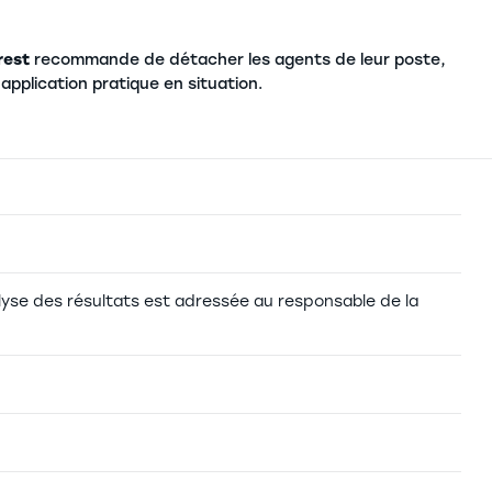
rest
recommande de détacher les agents de leur poste,
pplication pratique en situation.
alyse des résultats est adressée au responsable de la