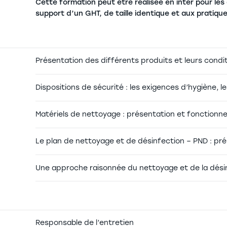
Cette formation peut être réalisée en inter pour l
support d’un GHT, de taille identique et aux pratiq
Présentation des différents produits et leurs conditi
Dispositions de sécurité : les exigences d’hygiène, l
Matériels de nettoyage : présentation et fonctionn
Le plan de nettoyage et de désinfection – PND : p
Une approche raisonnée du nettoyage et de la dési
Responsable de l’entretien