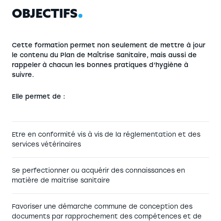
O
B
J
E
C
T
I
F
S
Cette formation permet non seulement de mettre à jour
le contenu du Plan de Maîtrise Sanitaire, mais aussi de
rappeler à chacun les bonnes pratiques d’hygiène à
suivre.
Elle permet de :
Etre en conformité vis à vis de la réglementation et des
services vétérinaires
Se perfectionner ou acquérir des connaissances en
matière de maitrise sanitaire
Favoriser une démarche commune de conception des
documents par rapprochement des compétences et de