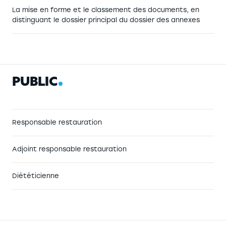
La mise en forme et le classement des documents, en
distinguant le dossier principal du dossier des annexes
P
U
B
L
I
C
Responsable restauration
Adjoint responsable restauration
Diététicienne