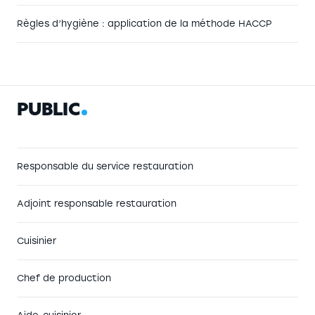
Règles d’hygiène : application de la méthode HACCP
P
U
B
L
I
C
Responsable du service restauration
Adjoint responsable restauration
Cuisinier
Chef de production