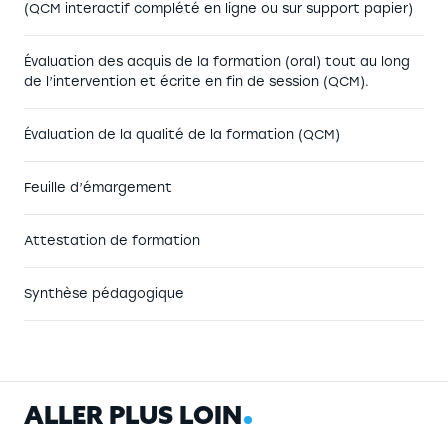
(QCM interactif complété en ligne ou sur support papier)
Évaluation des acquis de la formation (oral) tout au long
de l’intervention et écrite en fin de session (QCM).
Évaluation de la qualité de la formation (QCM)
Feuille d’émargement
Attestation de formation
Synthèse pédagogique
A
L
L
E
R
P
L
U
S
L
O
I
N