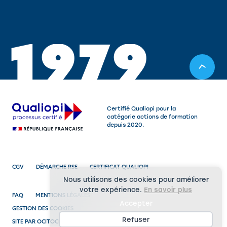
1
9
7
9
Certifié Qualiopi pour la
catégorie actions de formation
depuis 2020.
CGV
DÉMARCHE RSE
CERTIFICAT QUALIOPI
Nous utilisons des cookies pour améliorer
votre expérience.
En savoir plus
FAQ
MENTIONS LÉGALES
Accepter
GESTION DES COOKIES
Refuser
SITE PAR OCITOCINE