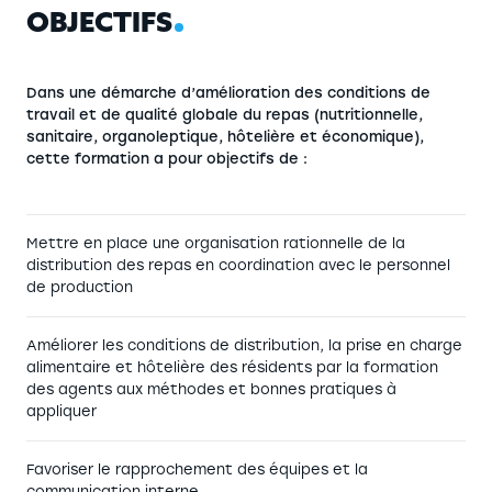
O
B
J
E
C
T
I
F
S
Dans une démarche d’amélioration des conditions de
travail et de qualité globale du repas (nutritionnelle,
sanitaire, organoleptique, hôtelière et économique),
cette formation a pour objectifs de :
Mettre en place une organisation rationnelle de la
distribution des repas en coordination avec le personnel
de production
Améliorer les conditions de distribution, la prise en charge
alimentaire et hôtelière des résidents par la formation
des agents aux méthodes et bonnes pratiques à
appliquer
Favoriser le rapprochement des équipes et la
communication interne