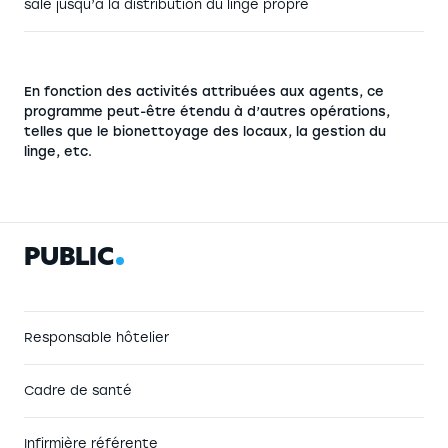
sale jusqu’à la distribution du linge propre
En fonction des activités attribuées aux agents, ce
programme peut-être étendu à d’autres opérations,
telles que le bionettoyage des locaux, la gestion du
linge, etc.
P
U
B
L
I
C
Responsable hôtelier
Cadre de santé
Infirmière référente