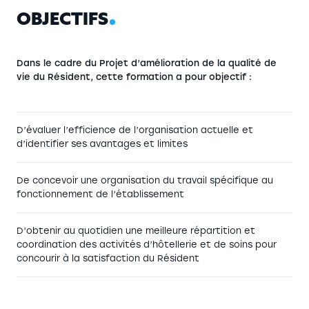
O
B
J
E
C
T
I
F
S
Dans le cadre du Projet d’amélioration de la qualité de
vie du Résident, cette formation a pour objectif :
D’évaluer l’efficience de l’organisation actuelle et
d’identifier ses avantages et limites
De concevoir une organisation du travail spécifique au
fonctionnement de l’établissement
D’obtenir au quotidien une meilleure répartition et
coordination des activités d’hôtellerie et de soins pour
concourir à la satisfaction du Résident