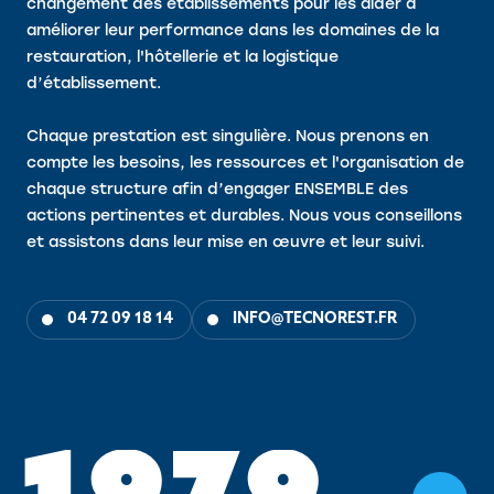
changement des établissements pour les aider à
améliorer leur performance dans les domaines de la
restauration, l'hôtellerie et la logistique
d’établissement.
Chaque prestation est singulière. Nous prenons en
compte les besoins, les ressources et l'organisation de
chaque structure afin d’engager ENSEMBLE des
actions pertinentes et durables. Nous vous conseillons
et assistons dans leur mise en œuvre et leur suivi.
04 72 09 18 14
INFO@TECNOREST.FR
1
9
7
9