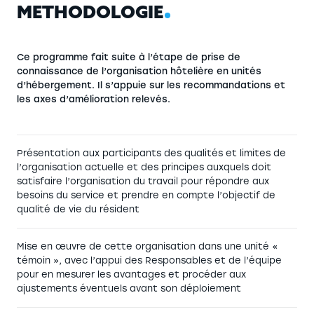
M
É
T
H
O
D
O
L
O
G
I
E
Ce programme fait suite à l’étape de prise de
connaissance de l’organisation hôtelière en unités
d’hébergement. Il s’appuie sur les recommandations et
les axes d’amélioration relevés.
Présentation aux participants des qualités et limites de
l’organisation actuelle et des principes auxquels doit
satisfaire l’organisation du travail pour répondre aux
besoins du service et prendre en compte l’objectif de
qualité de vie du résident
Mise en œuvre de cette organisation dans une unité «
témoin », avec l’appui des Responsables et de l’équipe
pour en mesurer les avantages et procéder aux
ajustements éventuels avant son déploiement