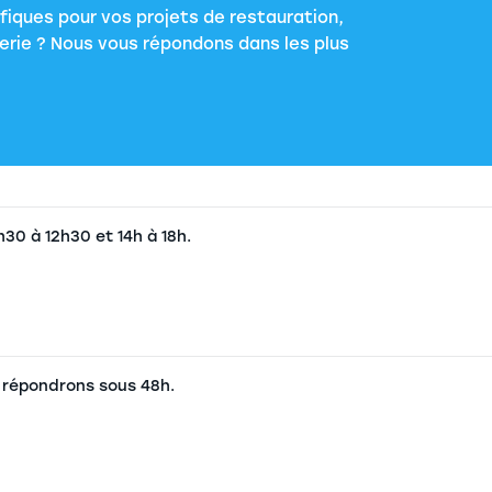
fiques pour vos projets de restauration,
serie ? Nous vous répondons dans les plus
30 à 12h30 et 14h à 18h.
 répondrons sous 48h.