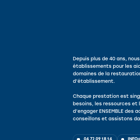
Depuis plus de 40 ans, no
établissements pour les ai
domaines de la restauration,
d’établissement.
Chaque prestation est sing
besoins, les ressources et 
d’engager ENSEMBLE des ac
conseillons et assistons da
04 72 09 18 14
INFO