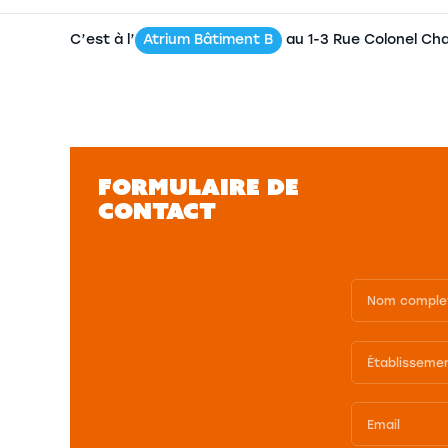
C’est à l’
Atrium Bâtiment B
au 1-3 Rue Colonel C
FORMULAIRE DE
CONTACT
Formulaire
de
contact