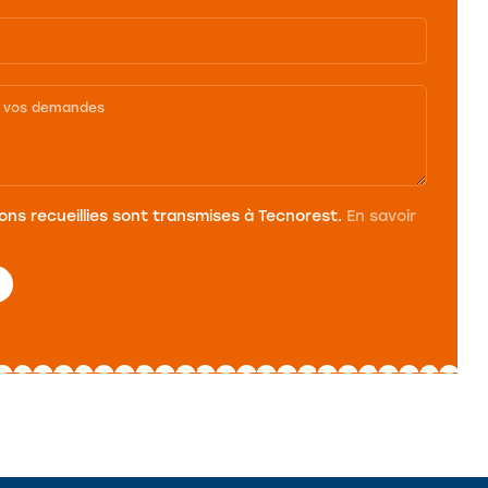
ons recueillies sont transmises à Tecnorest.
En savoir