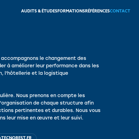
AUDITS & ÉTUDES
FORMATIONS
RÉFÉRENCES
CONTACT
us accompagnons le changement des
der à améliorer leur performance dans les
 l'hôtellerie et la logistique
ulière. Nous prenons en compte les
l'organisation de chaque structure afin
tions pertinentes et durables. Nous vous
ns leur mise en œuvre et leur suivi.
@TECNOREST.FR