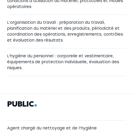
conditions d’utilisation du matériel, protocoles et modes
opératoires
L’organisation du travail : préparation du travail,
planification du matériel et des produits, périodicité et
coordination des opérations, enregistrements, contrôles
et évaluation des résultats
L’hygiène du personnel : corporelle et vestimentaire,
équipements de protection individuelle, évaluation des
risques.
P
U
B
L
I
C
Agent chargé du nettoyage et de l’hygiène