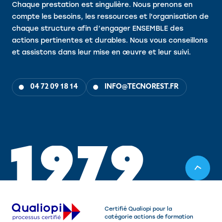
Chaque prestation est singulière. Nous prenons en
compte les besoins, les ressources et l'organisation de
chaque structure afin d’engager ENSEMBLE des
actions pertinentes et durables. Nous vous conseillons
et assistons dans leur mise en œuvre et leur suivi.
04 72 09 18 14
INFO@TECNOREST.FR
1
9
7
9
Certifié Qualiopi pour la
catégorie actions de formation