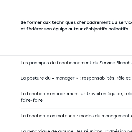
Se former aux techniques d’encadrement du service B
et fédérer son équipe autour d’objectifs collectifs.
Les principes de fonctionnement du Service Blanchi
La posture du « manager » : responsabilités, rôle et
La fonction « encadrement » : travail en équipe, relati
faire-faire
La fonction « animateur » : modes du management e
La dynamique de groupe : les réunions, l’adhésion pe