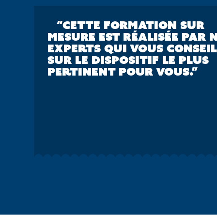
“CETTE FORMATION SUR
MESURE EST RÉALISÉE PAR 
EXPERTS QUI VOUS CONSEI
SUR LE DISPOSITIF LE PLUS
PERTINENT POUR VOUS.”
IE
MODALITÉS D'ÉVALUATION