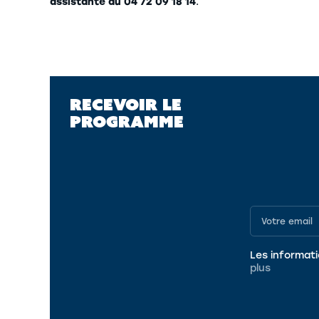
assistante au 04 72 09 18 14
.
RECEVOIR LE
PROGRAMME
Programme
Les informati
plus