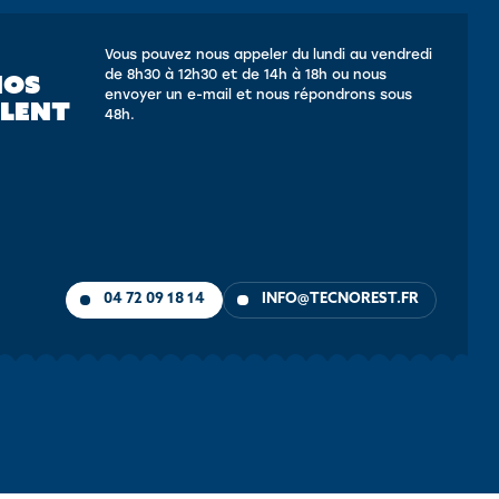
Vous pouvez nous appeler du lundi au vendredi
de 8h30 à 12h30 et de 14h à 18h ou nous
NOS
envoyer un e-mail et nous répondrons sous
LLENT
48h.
04 72 09 18 14
INFO@TECNOREST.FR