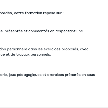
bordés, cette formation repose sur :
etés, présentés et commentés en respectant une
cation personnelle dans les exercices proposés, avec
ce et de travaux personnels.
serie, jeux pédagogiques et exercices préparés en sous-