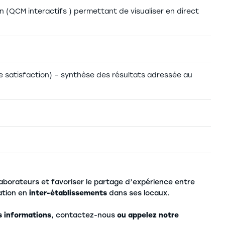
 (QCM interactifs ) permettant de visualiser en direct
e satisfaction) – synthèse des résultats adressée au
ollaborateurs et favoriser le partage d’expérience entre
ation en
inter-établissements
dans ses locaux.
s informations
, contactez-nous
ou appelez notre