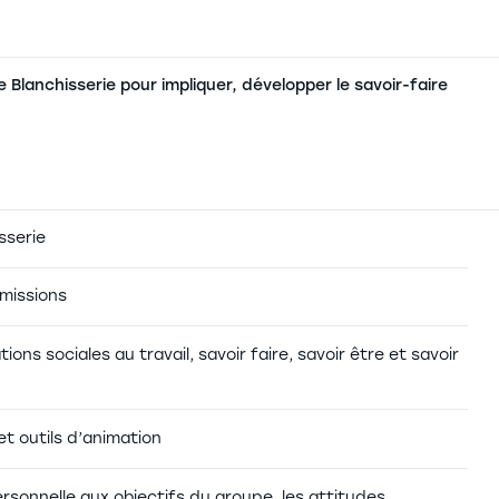
lanchisserie pour impliquer, développer le savoir-faire
sserie
 missions
ons sociales au travail, savoir faire, savoir être et savoir
t outils d’animation
rsonnelle aux objectifs du groupe, les attitudes