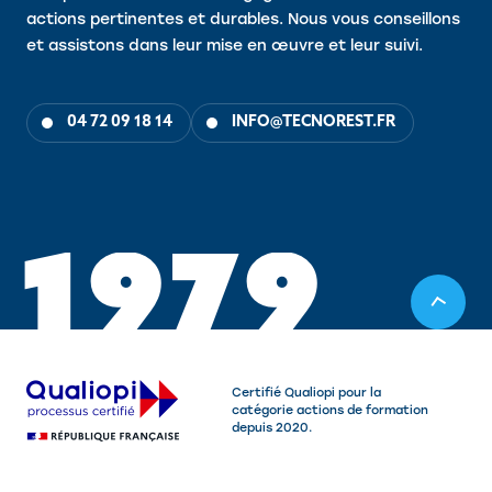
actions pertinentes et durables. Nous vous conseillons
et assistons dans leur mise en œuvre et leur suivi.
04 72 09 18 14
INFO@TECNOREST.FR
1
9
7
9
Certifié Qualiopi pour la
catégorie actions de formation
depuis 2020.