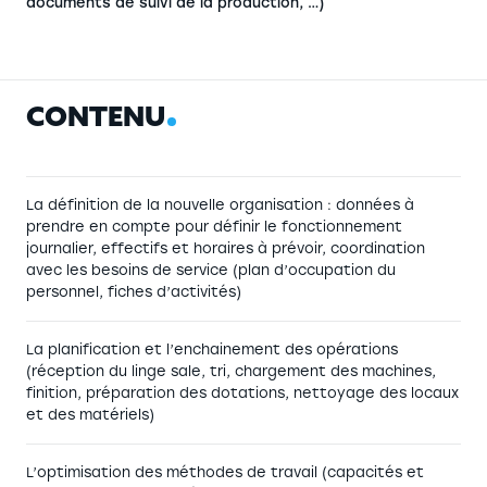
documents de suivi de la production, …)
C
O
N
T
E
N
U
La définition de la nouvelle organisation : données à
prendre en compte pour définir le fonctionnement
journalier, effectifs et horaires à prévoir, coordination
avec les besoins de service (plan d’occupation du
personnel, fiches d’activités)
La planification et l’enchainement des opérations
(réception du linge sale, tri, chargement des machines,
finition, préparation des dotations, nettoyage des locaux
et des matériels)
L’optimisation des méthodes de travail (capacités et