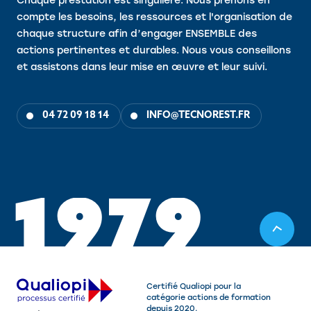
Chaque prestation est singulière. Nous prenons en
compte les besoins, les ressources et l'organisation de
chaque structure afin d’engager ENSEMBLE des
actions pertinentes et durables. Nous vous conseillons
et assistons dans leur mise en œuvre et leur suivi.
04 72 09 18 14
INFO@TECNOREST.FR
1
9
7
9
Certifié Qualiopi pour la
catégorie actions de formation
depuis 2020.