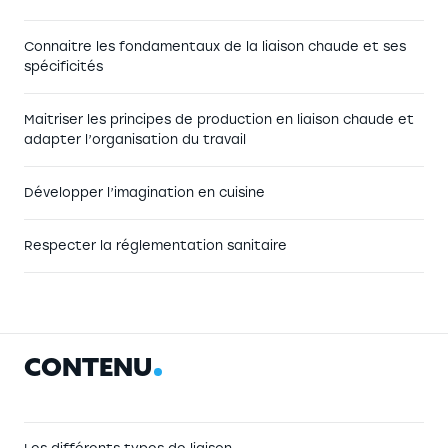
Connaitre les fondamentaux de la liaison chaude et ses
spécificités
Maitriser les principes de production en liaison chaude et
adapter l’organisation du travail
Développer l’imagination en cuisine
Respecter la réglementation sanitaire
C
O
N
T
E
N
U