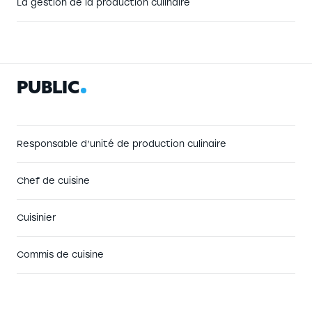
La gestion de la production culinaire
P
U
B
L
I
C
Responsable d’unité de production culinaire
Chef de cuisine
Cuisinier
Commis de cuisine