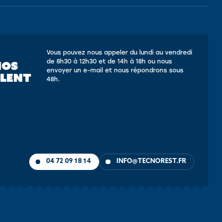
Vous pouvez nous appeler du lundi au vendredi
de 8h30 à 12h30 et de 14h à 18h ou nous
NOS
envoyer un e-mail et nous répondrons sous
LLENT
48h.
04 72 09 18 14
INFO@TECNOREST.FR