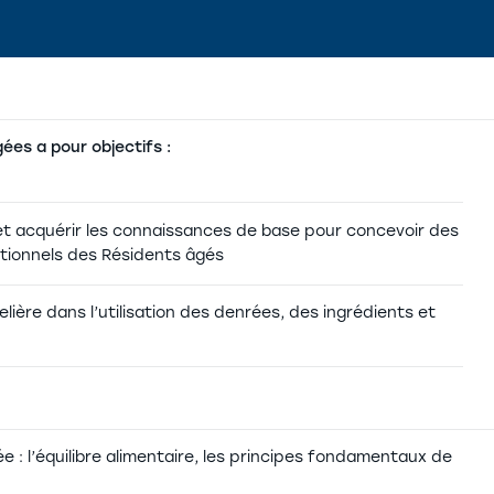
ées a pour objectifs :
et acquérir les connaissances de base pour concevoir des
itionnels des Résidents âgés
lière dans l’utilisation des denrées, des ingrédients et
 : l’équilibre alimentaire, les principes fondamentaux de