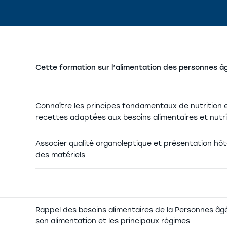
IE
MODALITÉS D'ÉVALUATION
ALLER PLUS LOIN
Cette formation sur l’alimentation des personnes âg
Connaître les principes fondamentaux de nutrition 
recettes adaptées aux besoins alimentaires et nutr
Associer qualité organoleptique et présentation hôte
des matériels
Rappel des besoins alimentaires de la Personnes âgée
son alimentation et les principaux régimes