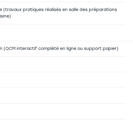
e (travaux pratiques réalisés en salle des préparations
isine)
 (QCM interactif complété en ligne ou support papier)