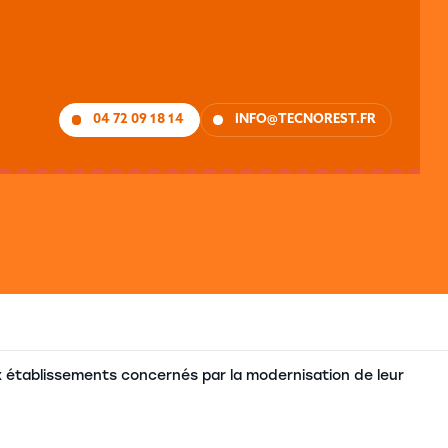
04 72 09 18 14
INFO@TECNOREST.FR
établissements concernés par la modernisation de leur