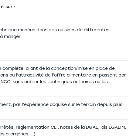
t sur :
technique menées dans des cuisines de différentes
 à manger,
 complète, allant de la conception/mise en place de
tions ou l’attractivité de l’offre alimentaire en passant par
CO, sans oublier les techniques culinaires ou les
ment, par l’expérience acquise sur le terrain depuis plus
rrêtés, règlementation CE , notes de la DGAL, lois EGALIM,
es allergènes, …).