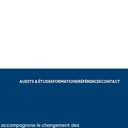
AUDITS & ÉTUDES
FORMATIONS
RÉFÉRENCES
CONTACT
us accompagnons le changement des