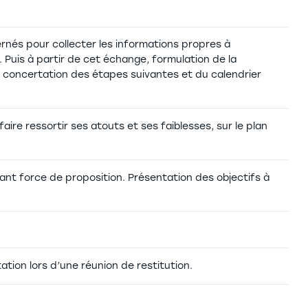
rnés pour collecter les informations propres à
n. Puis à partir de cet échange, formulation de la
n concertation des étapes suivantes et du calendrier
ire ressortir ses atouts et ses faiblesses, sur le plan
tant force de proposition. Présentation des objectifs à
ion lors d’une réunion de restitution.