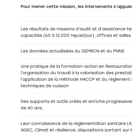
Pour mener cette mission, les intervenants s’appuien
Les résultats de missions d’audit et d’assistance 
capacités (60 à 12.000 repas/jour), offices et salles
Les données actualisées du GEMRCN et du PNNS
Une pratique de la formation-action en Restauration
l’organisation du travail à la valorisation des presta
l’application de la méthode HACCP et du règlement IN
techniques de cuisson
Des supports et outils créés et enrichis progressive
de 40 ans.
Leur connaissance de la réglementation sanitaire (A
AGEC, Climat et résilience, dispositions portant sur l