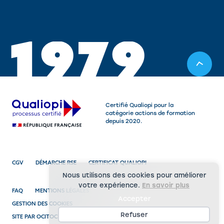
1
9
7
9
Certifié Qualiopi pour la
catégorie actions de formation
depuis 2020.
CGV
DÉMARCHE RSE
CERTIFICAT QUALIOPI
Nous utilisons des cookies pour améliorer
votre expérience.
En savoir plus
FAQ
MENTIONS LÉGALES
Accepter
GESTION DES COOKIES
Refuser
SITE PAR OCITOCINE