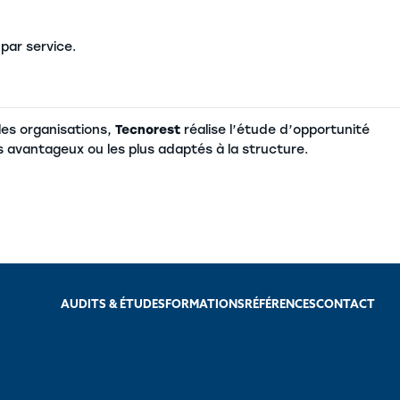
par service.
 les organisations,
Tecnorest
réalise l’étude d’opportunité
s avantageux ou les plus adaptés à la structure.
AUDITS & ÉTUDES
FORMATIONS
RÉFÉRENCES
CONTACT