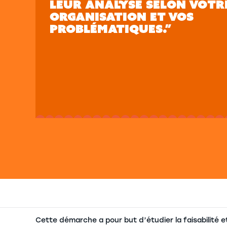
LEUR ANALYSE SELON VOTR
ORGANISATION ET VOS
PROBLÉMATIQUES.”
Cette démarche a pour but d’étudier la faisabilité e