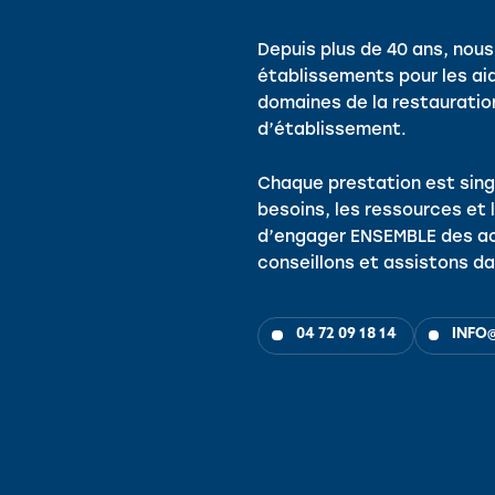
Depuis plus de 40 ans, no
établissements pour les ai
domaines de la restauration,
d’établissement.
Chaque prestation est sing
besoins, les ressources et 
d’engager ENSEMBLE des ac
conseillons et assistons da
04 72 09 18 14
INFO