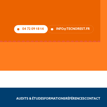
04 72 09 18 14
INFO@TECNOREST.FR
AUDITS & ÉTUDES
FORMATIONS
RÉFÉRENCES
CONTACT