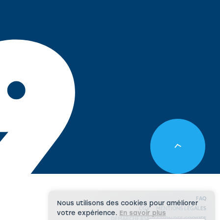
9
FAQ
Nous utilisons des cookies pour améliorer
CGV
MENTIONS LÉGALES
votre expérience.
En savoir plus
DÉMARCHE RSE
GESTION DES COOKIES