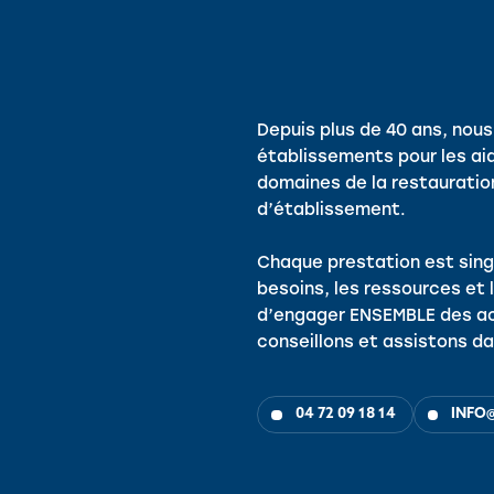
Depuis plus de 40 ans, no
établissements pour les ai
domaines de la restauration,
d’établissement.
Chaque prestation est sing
besoins, les ressources et 
d’engager ENSEMBLE des ac
conseillons et assistons da
04 72 09 18 14
INFO