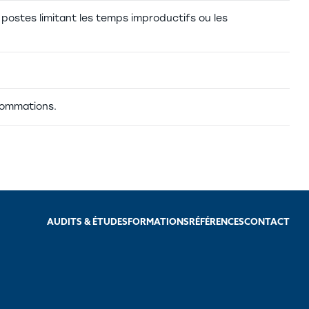
s postes limitant les temps improductifs ou les
nsommations.
AUDITS & ÉTUDES
FORMATIONS
RÉFÉRENCES
CONTACT