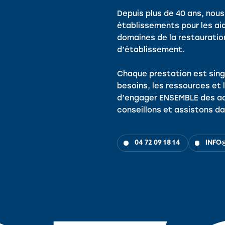
Depuis plus de 40 ans, no
établissements pour les ai
domaines de la restauration,
d’établissement.
Chaque prestation est sing
besoins, les ressources et 
d’engager ENSEMBLE des ac
conseillons et assistons da
04 72 09 18 14
INFO