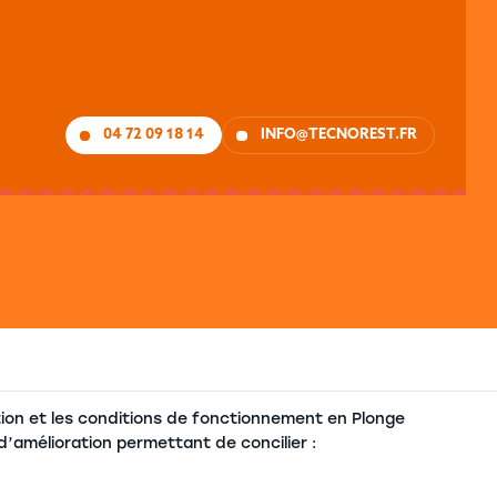
04 72 09 18 14
INFO@TECNOREST.FR
ation et les conditions de fonctionnement en Plonge
 d’amélioration permettant de concilier :