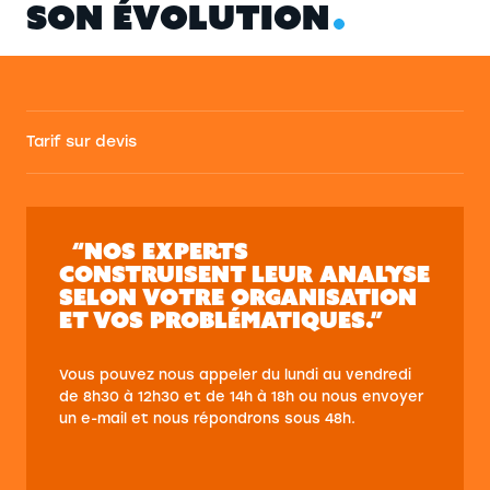
S
O
N
É
V
O
L
U
T
I
O
N
Tarif sur devis
“NOS EXPERTS
CONSTRUISENT LEUR ANALYSE
SELON VOTRE ORGANISATION
ET VOS PROBLÉMATIQUES.”
Vous pouvez nous appeler du lundi au vendredi
de 8h30 à 12h30 et de 14h à 18h ou nous envoyer
un e-mail et nous répondrons sous 48h.