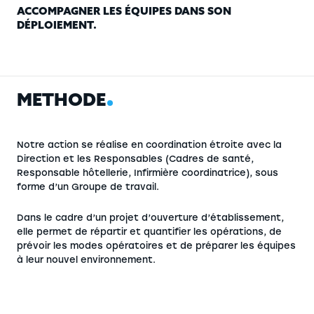
ACCOMPAGNER LES ÉQUIPES DANS SON
DÉPLOIEMENT.
M
É
T
H
O
D
E
Notre action se réalise en coordination étroite avec la
Direction et les Responsables (Cadres de santé,
Responsable hôtellerie, Infirmière coordinatrice), sous
forme d’un Groupe de travail.
Dans le cadre d’un projet d’ouverture d’établissement,
elle permet de répartir et quantifier les opérations, de
prévoir les modes opératoires et de préparer les équipes
à leur nouvel environnement.